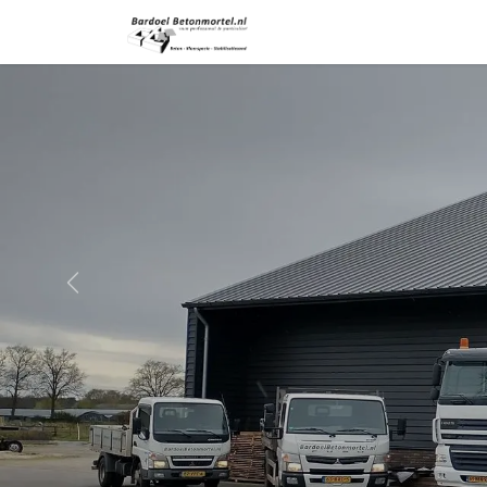
Overslaan naar inhoud
Start
Producten
Over
Vorige