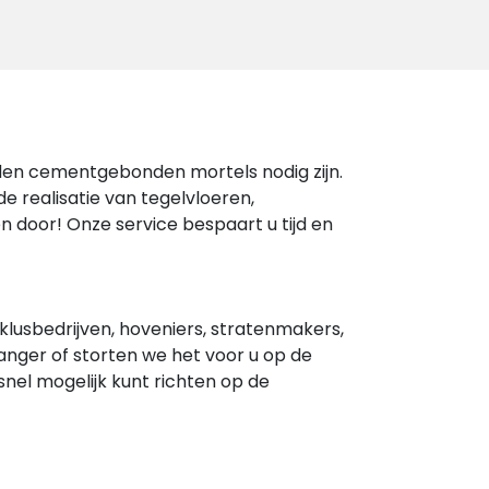
heden cementgebonden mortels nodig zijn.
e realisatie van tegelvloeren,
 door! Onze service bespaart u tijd en
lusbedrijven, hoveniers, stratenmakers,
nger of storten we het voor u op de
snel mogelijk kunt richten op de
ndom Elsendorp. Neem tijdig contact met