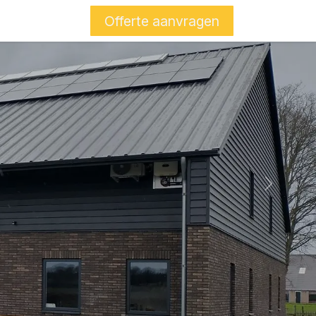
Offerte aanvragen​​
Volgend